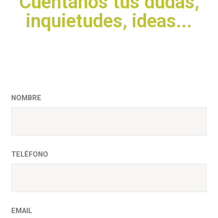
Cuéntanos tus dudas,
inquietudes, ideas...
NOMBRE
TELÉFONO
EMAIL