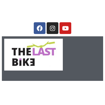
thelastbike.com@gmail.com