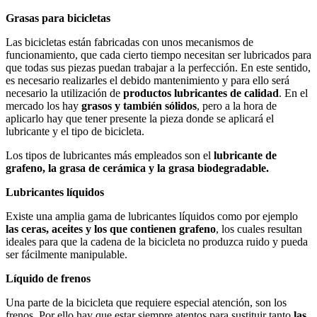
Grasas para bicicletas
Las bicicletas están fabricadas con unos mecanismos de
funcionamiento, que cada cierto tiempo necesitan ser lubricados para
que todas sus piezas puedan trabajar a la perfección. En este sentido,
es necesario realizarles el debido mantenimiento y para ello será
necesario la utilización de
productos lubricantes de calidad
. En el
mercado los hay
grasos y también sólidos
, pero a la hora de
aplicarlo hay que tener presente la pieza donde se aplicará el
lubricante y el tipo de bicicleta.
Los tipos de lubricantes más empleados son el
lubricante de
grafeno, la grasa de cerámica y la grasa biodegradable.
Lubricantes líquidos
Existe una amplia gama de lubricantes líquidos como por ejemplo
las ceras, aceites y los que contienen grafeno
, los cuales resultan
ideales para que la cadena de la bicicleta no produzca ruido y pueda
ser fácilmente manipulable.
Líquido de frenos
Una parte de la bicicleta que requiere especial atención, son los
frenos. Por ello hay que estar siempre atentos para sustituir tanto
las