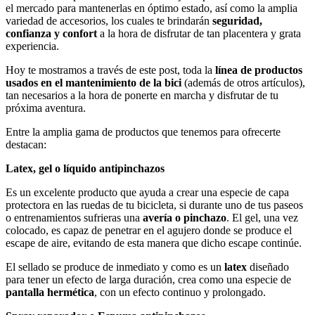
el mercado para mantenerlas en óptimo estado, así como la amplia
variedad de accesorios, los cuales te brindarán
seguridad,
confianza y confort
a la hora de disfrutar de tan placentera y grata
experiencia.
Hoy te mostramos a través de este post, toda la
línea de productos
usados en el mantenimiento de la bici
(además de otros artículos),
tan necesarios a la hora de ponerte en marcha y disfrutar de tu
próxima aventura.
Entre la amplia gama de productos que tenemos para ofrecerte
destacan:
Latex, gel o líquido antipinchazos
Es un excelente producto que ayuda a crear una especie de capa
protectora en las ruedas de tu bicicleta, si durante uno de tus paseos
o entrenamientos sufrieras una
avería o pinchazo
. El gel, una vez
colocado, es capaz de penetrar en el agujero donde se produce el
escape de aire, evitando de esta manera que dicho escape continúe.
El sellado se produce de inmediato y como es un
latex
diseñado
para tener un efecto de larga duración, crea como una especie de
pantalla hermética
, con un efecto continuo y prolongado.