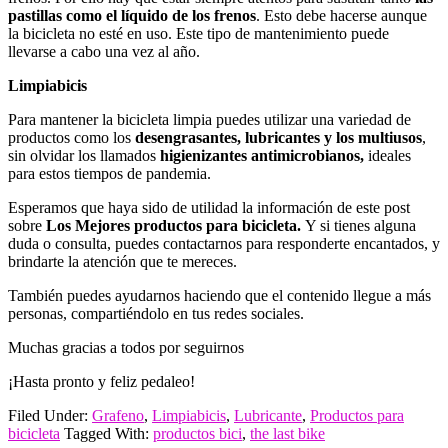
pastillas como el líquido de los frenos
. Esto debe hacerse aunque
la bicicleta no esté en uso. Este tipo de mantenimiento puede
llevarse a cabo una vez al año.
Limpiabicis
Para mantener la bicicleta limpia puedes utilizar una variedad de
productos como los
desengrasantes, lubricantes y los multiusos
,
sin olvidar los llamados
higienizantes antimicrobianos,
ideales
para estos tiempos de pandemia.
Esperamos que haya sido de utilidad la información de este post
sobre
Los Mejores productos para bicicleta.
Y si tienes alguna
duda o consulta, puedes contactarnos para responderte encantados, y
brindarte la atención que te mereces.
También puedes ayudarnos haciendo que el contenido llegue a más
personas, compartiéndolo en tus redes sociales.
Muchas gracias a todos por seguirnos
¡Hasta pronto y feliz pedaleo!
Filed Under:
Grafeno
,
Limpiabicis
,
Lubricante
,
Productos para
bicicleta
Tagged With:
productos bici
,
the last bike