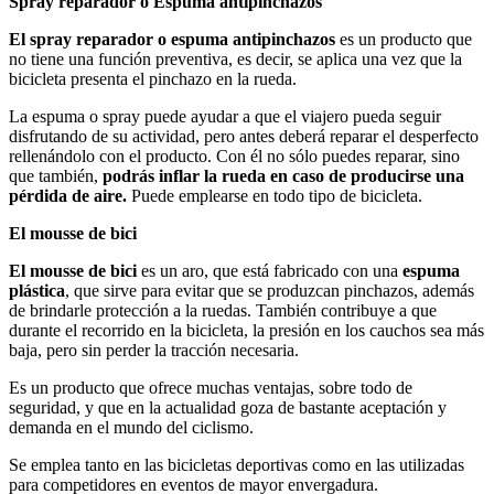
Spray reparador o Espuma antipinchazos
El spray reparador o espuma antipinchazos
es un producto que
no tiene una función preventiva, es decir, se aplica una vez que la
bicicleta presenta el pinchazo en la rueda.
La espuma o spray puede ayudar a que el viajero pueda seguir
disfrutando de su actividad, pero antes deberá reparar el desperfecto
rellenándolo con el producto. Con él no sólo puedes reparar, sino
que también,
podrás inflar la rueda en caso de producirse una
pérdida de aire.
Puede emplearse en todo tipo de bicicleta.
El mousse de bici
El mousse de bici
es un aro, que está fabricado con una
espuma
plástica
, que sirve para evitar que se produzcan pinchazos, además
de brindarle protección a la ruedas. También contribuye a que
durante el recorrido en la bicicleta, la presión en los cauchos sea más
baja, pero sin perder la tracción necesaria.
Es un producto que ofrece muchas ventajas, sobre todo de
seguridad, y que en la actualidad goza de bastante aceptación y
demanda en el mundo del ciclismo.
Se emplea tanto en las bicicletas deportivas como en las utilizadas
para competidores en eventos de mayor envergadura.