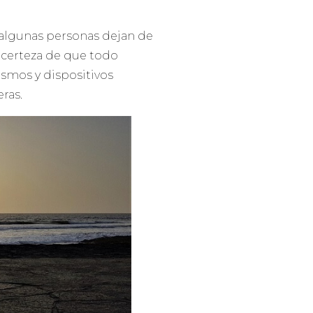
 algunas personas dejan de
a certeza de que todo
smos y dispositivos
ras.