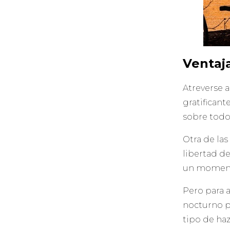
Ventaj
Atreverse a
gratificant
sobre todo
Otra de las
libertad de
un momento
Pero para 
nocturno p
tipo de haz