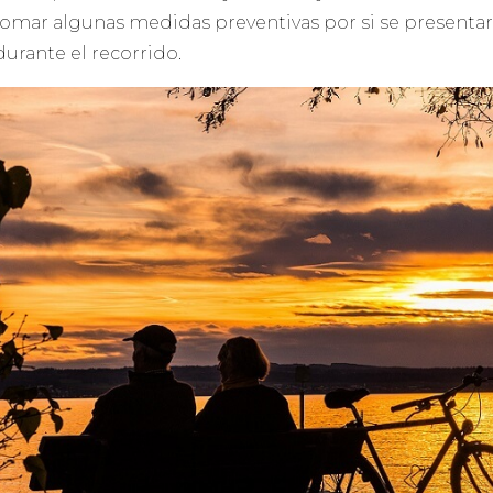
tomar algunas medidas preventivas por si se presenta
urante el recorrido.