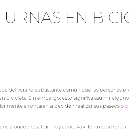
URNAS EN BICI
ada del verano es bastante común que las personas pref
n bicicleta. Sin embargo, esto significa asumir alguno
ifícilmente afrontarán si deciden realizar sus paseos o
p
encia puede resultar muy atractiva y llena de adrenalina