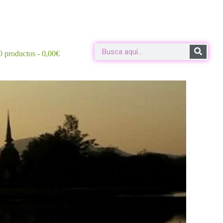
0 productos
0,00€