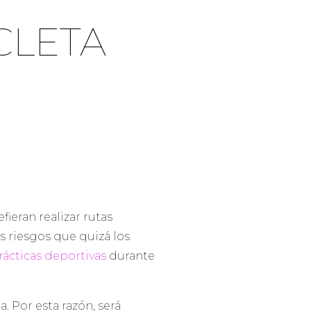
CLETA
ieran realizar rutas
s riesgos que quizá los
rácticas deportivas
durante
. Por esta razón, será