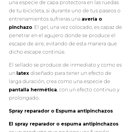
una especie de capa protectora en las ruedas
de tu bicicleta, si durante uno de tus paseos o
entrenamientos sufrieras una
avería o
pinchazo
. El gel, una vez colocado, es capaz de
penetrar en el agujero donde se produce el
escape de aire, evitando de esta manera que
dicho escape continúe.
El sellado se produce de inmediato y como es
un
latex
diseñado para tener un efecto de
larga duración, crea como una especie de
pantalla hermética
, con un efecto continuo y
prolongado.
Spray reparador o Espuma antipinchazos
El spray reparador o espuma antipinchazos