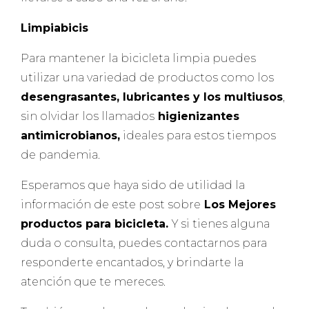
Limpiabicis
Para mantener la bicicleta limpia puedes
utilizar una variedad de productos como los
desengrasantes, lubricantes y los multiusos
,
sin olvidar los llamados
higienizantes
antimicrobianos,
ideales para estos tiempos
de pandemia.
Esperamos que haya sido de utilidad la
información de este post sobre
Los Mejores
productos para bicicleta.
Y si tienes alguna
duda o consulta, puedes contactarnos para
responderte encantados, y brindarte la
atención que te mereces.