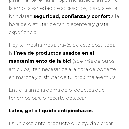
para mantenerlas en óptimo estado, así como
la amplia variedad de accesorios, los cuales te
brindarán
seguridad, confianza y confort
a la
hora de disfrutar de tan placentera y grata
experiencia.
Hoy te mostramos a través de este post, toda
la
línea de productos usados en el
mantenimiento de la bici
(además de otros
artículos), tan necesarios a la hora de ponerte
en marcha y disfrutar de tu próxima aventura.
Entre la amplia gama de productos que
tenemos para ofrecerte destacan:
Latex, gel o líquido antipinchazos
Es un excelente producto que ayuda a crear