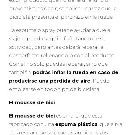
es un producto que no tiene una función
preventiva, es decir, se aplica una vez que la
bicicleta presenta el pinchazo en la rueda.
La espuma o spray puede ayudar a que el
viajero pueda seguir disfrutando de su
actividad, pero antes deberá reparar el
desperfecto rellenándolo con el producto.
Con él no sólo puedes reparar, sino que
también,
podrás inflar la rueda en caso de
producirse una pérdida de aire.
Puede
emplearse en todo tipo de bicicleta.
El mousse de bici
El mousse de bici
es un aro, que está
fabricado con una
espuma plástica
, que sirve
para evitar que se produzcan pinchazos,