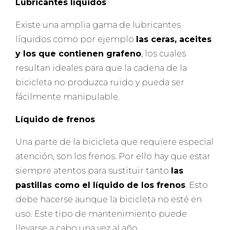
Lubricantes líquidos
Existe una amplia gama de lubricantes
líquidos como por ejemplo
las ceras, aceites
y los que contienen grafeno
, los cuales
resultan ideales para que la cadena de la
bicicleta no produzca ruido y pueda ser
fácilmente manipulable.
Líquido de frenos
Una parte de la bicicleta que requiere especial
atención, son los frenos. Por ello hay que estar
siempre atentos para sustituir tanto
las
pastillas como el líquido de los frenos
. Esto
debe hacerse aunque la bicicleta no esté en
uso. Este tipo de mantenimiento puede
llevarse a cabo una vez al año.